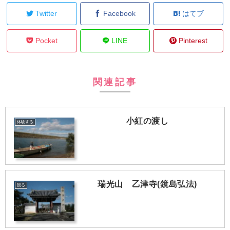
Twitter
Facebook
はてブ
Pocket
LINE
Pinterest
関連記事
小紅の渡し
体験する
瑞光山 乙津寺(鏡島弘法)
観る