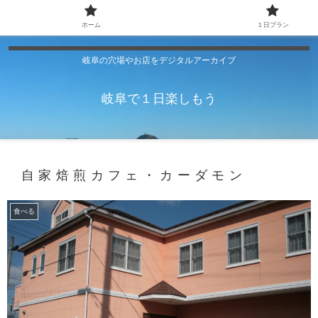
ホーム
１日プラン
岐阜の穴場やお店をデジタルアーカイブ
岐阜で１日楽しもう
自家焙煎カフェ・カーダモン
食べる