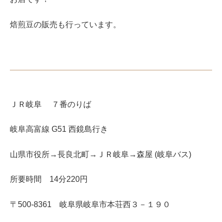
焙煎豆の販売も行っています。
ＪＲ岐阜 ７番のりば
岐阜高富線 G51 西鏡島行き
山県市役所→長良北町→ＪＲ岐阜→森屋 (岐阜バス)
所要時間 14分220円
〒500-8361 岐阜県岐阜市本荘西３－１９０