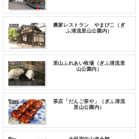
農家レストラン やまびこ（ぎ
食べる
ふ清流里山公園内）
里山ふれあい牧場（ぎふ清流里
体験する
山公園内）
茶店「だんご茶や」（ぎふ清流
食べる
里山公園内）