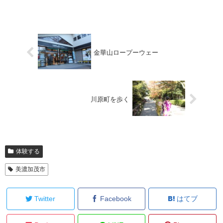
金華山ロープーウェー
川原町を歩く
体験する
美濃加茂市
Twitter
Facebook
はてブ