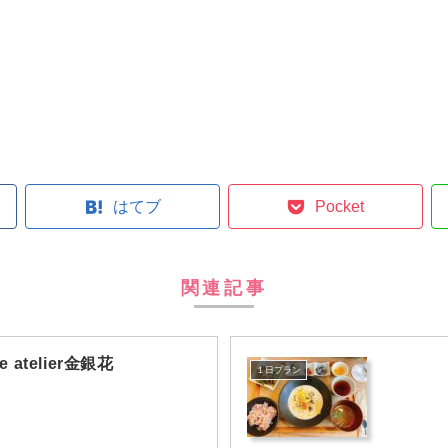
はてブ
Pocket
関連記事
e atelier金銀花
１日プラン