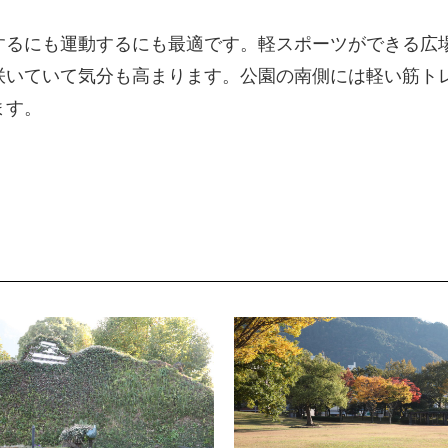
するにも運動するにも最適です。軽スポーツができる広
咲いていて気分も高まります。公園の南側には軽い筋ト
ます。