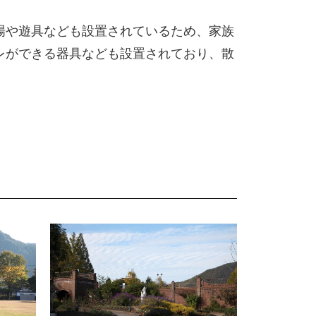
場や遊具なども設置されているため、家族
レができる器具なども設置されており、散