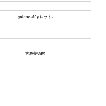
galette-ギャレット-
古粋美術館