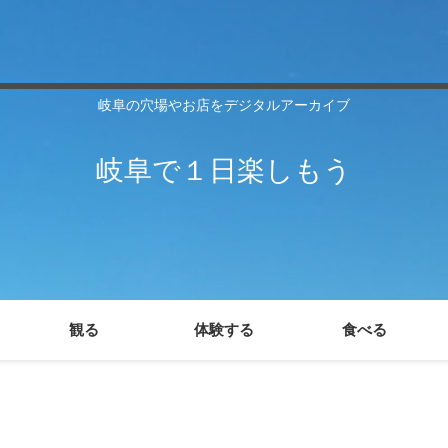
岐阜の穴場やお店をデジタルアーカイブ
岐阜で１日楽しもう
観る
体験する
食べる