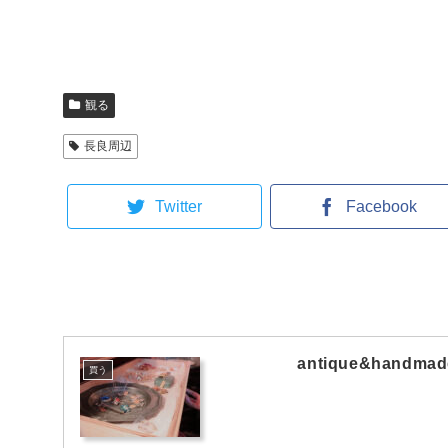
観る
長良周辺
Twitter
Facebook
antique&handmad
買う