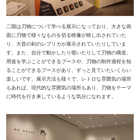
二階は刃物について学べる展示になっており、大きな画
面に刃物で様々なものを切る映像が映し出されていた
り、大昔の剣のレプリカが展示されていたりしていま
す。また、
自分で動かしたり覗いたりして刃物の構造、
用途を学ぶことができるブースや、刃物の制作過程を知
ることができるブースがあり、ずっと見ていたいくらい
楽しいです。
展示方法も様々で、レトロな雰囲気の場所
もあれば、現代的な雰囲気の場所もあり、刃物をテーマ
に時代を行き来しているような気分になれます。