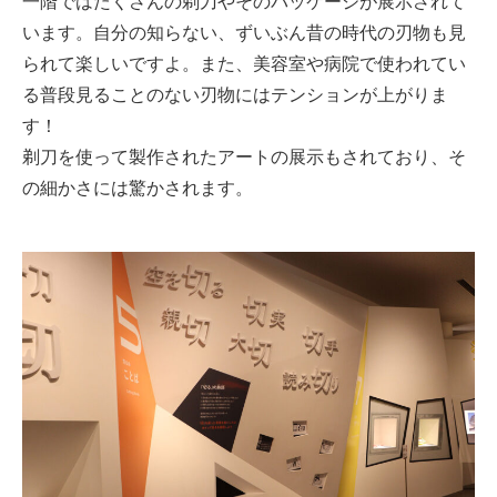
一階ではたくさんの剃刀やそのパッケージが展示されて
います。
自分の知らない、ずいぶん昔の時代の刃物も見
られて楽しいですよ。また、美容室や病院で使われてい
る普段見ることのない刃物にはテンションが上がりま
す！
剃刀を使って製作されたアートの展示もされており、そ
の細かさには驚かされます。