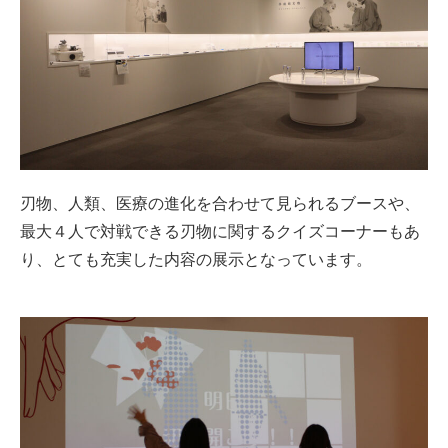
刃物、人類、医療の進化を合わせて見られるブースや、
最大４人で対戦できる刃物に関するクイズコーナーもあ
り、とても充実した内容の展示となっています。