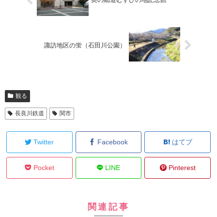
諏訪地区の蛍（石田川公園）
観る
長良川鉄道
関市
Twitter
Facebook
はてブ
Pocket
LINE
Pinterest
関連記事