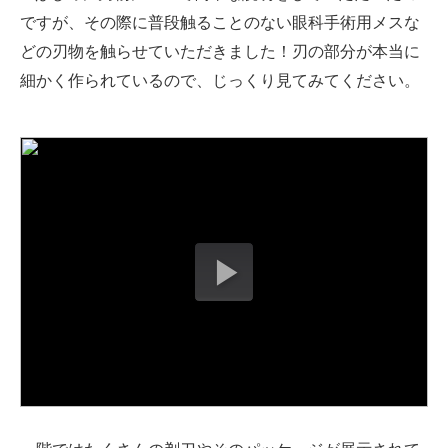
ですが、その際に普段触ることのない眼科手術用メスな
どの刃物を触らせていただきました！刃の部分が本当に
細かく作られているので、じっくり見てみてください。