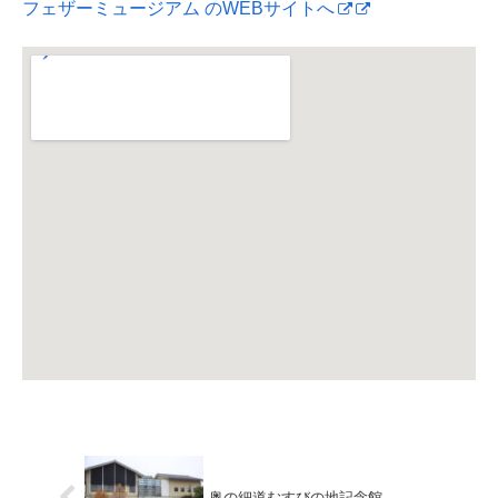
フェザーミュージアム のWEBサイトへ
奥の細道むすびの地記念館