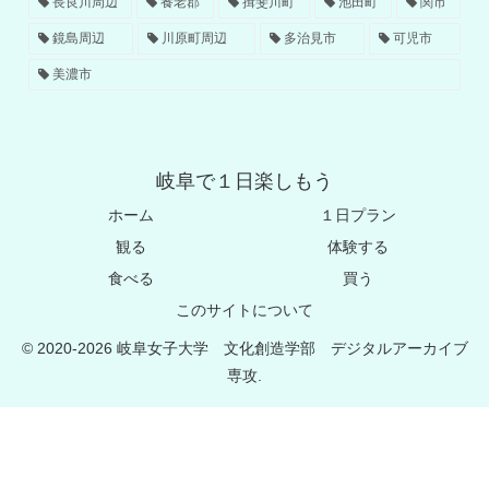
長良川周辺
養老郡
揖斐川町
池田町
関市
鏡島周辺
川原町周辺
多治見市
可児市
美濃市
岐阜で１日楽しもう
ホーム
１日プラン
観る
体験する
食べる
買う
このサイトについて
© 2020-2026 岐阜女子大学 文化創造学部 デジタルアーカイブ
専攻.