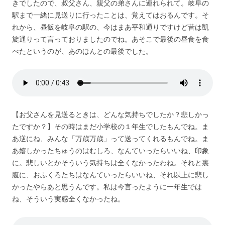
きでしたので、叔父さん、親父の弟さんに連れられて。岐阜の
駅まで一緒に見送りに行ったことは、覚えてはおるんです。そ
れから、昼飯を岐阜の駅の、今はまあ平和通りですけど昔は凱
旋通りって言っておりましたのでね。あそこで最後の昼食を食
べたというのが、あのほんとの最後でした。
【お父さんを見送るときは、どんな気持ちでしたか？悲しかっ
たですか？】その時はまだ小学校の１年生でしたもんでね。ま
あ逆にね、みんな「万歳万歳」って送ってくれるもんでね。ま
あ嬉しかったちゅうのはむしろ、なんていったらいいね、印象
に。悲しいとかそういう気持ちは全くなかったわね。それと裏
腹に、おふくろたちはなんていったらいいね、それ以上に悲し
かったやらあと思うんです。私は今言ったように一年生では
ね、そういう実感全くなかったね。