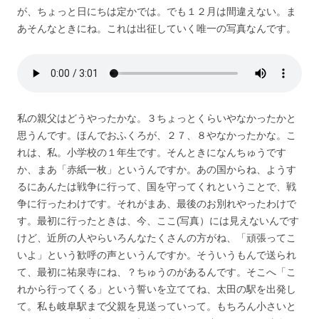
が、ちょっと日にちは定かでは。でも１２月は間違えない。ま
あそんなときにね。これは出征していく唯一の写真なんです。
私の親父はどうやったかな。３ちょっとくらいやなかったかと
思うんです。ほんでおふくろが、２７、８やなかったかな。こ
れは、私。小学校の１年生です。そんときになんちゅうです
か、まあ「赤紙一枚」というんですか。あの国からね、ようす
るにあんたは戦争に行って、国を守ってくれということで、戦
争に行ったわけです。それがまあ、最後のお別れやったわけで
す。最初に行ったときは、今、ここ(写真）には見えないんです
けど、近所の人やらいろんなたくさんの方がね、「頑張ってこ
いよ」という歓呼の声というんですか。そういうもんで送られ
て、最初に祐泉寺にね、？ちゅうのがあるんです。そこへ「こ
れから行ってくる」という誓いを立ててね、太田の駅を出発し
て。私も岐阜駅まで父親を見送っていって。もちろん小さいと