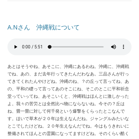
A.Nさん 沖縄戦について
あとはそうやね、あそこに、沖縄にあるわね。沖縄に、沖縄戦
でね、あの、まだ去年行ってきたんだわなあ。三品さんが行っ
てきてくれたんやけどね。沖縄のね、？の丘って言ってね、あ
の、平和の礎って言ってあのそこにね、そこのとこに平和祈念
堂っていってね、あそこいくと、沖縄戦はほんとに激しかった
よ。我々の苦労とは全然比べ物にならないね。今その？丘は
ね、畳一畳に対して何千発という爆撃をくらったとこなんで
す。ほいで草木が２０年は生えなんだね。ジャングルみたいな
とこでしたけどね。２０年生えなんだでね。今はもうきれいに
整備されてほんとの霊園になってますけどね。そのくらい酷く