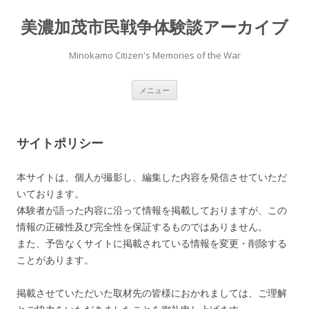
美濃加茂市民戦争体験談アーカイブ
Minokamo Citizen's Memories of the War
コ
メニュー
ン
テ
ン
ツ
へ
サイトポリシー
ス
キ
ッ
プ
本サイトは、個人が撮影し、編集した内容を発信させていただ
いております。
体験者が語った内容に沿って情報を掲載しておりますが、この
情報の正確性及び完全性を保証するものではありません。
また、予告なくサイトに掲載されている情報を変更・削除する
ことがあります。
掲載させていただいた取材先の皆様におかれましては、ご理解