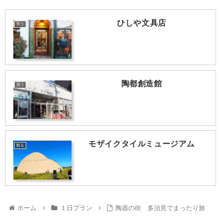
ひしや文具店
買う
陶都創造館
買う
モザイクタイルミュージアム
観る
ホーム
１日プラン
陶器の街 多治見でまったり旅