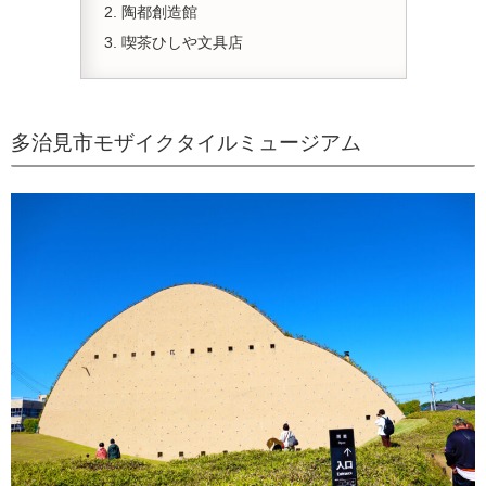
陶都創造館
喫茶ひしや文具店
多治見市モザイクタイルミュージアム