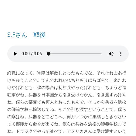
S.Fさん 戦後
終戦になって、軍隊は解散しとったもんでな。それぞれまあ行
けちゅうことで。てんでわれわれちりぢりばらばらで、来たわ
けやけれども、僕の場合は初年兵やったけれども、ちょうど進
駐軍がね、兵器を日本国から引き受けなかん。引き渡すわけや
ね。僕らの部隊でも何人とおったもんで、そっから兵器を浜松
の師範学校へ輸送してね。そこで引き渡すということで、僕ら
の隊はね。兵器をどこどこへ、何月いつかに集結しときなさい
って部隊から命令が出てね。僕らは兵器を浜松の師範学校まで
ね、トラックでやって並べて、アメリカさんに受け渡すという