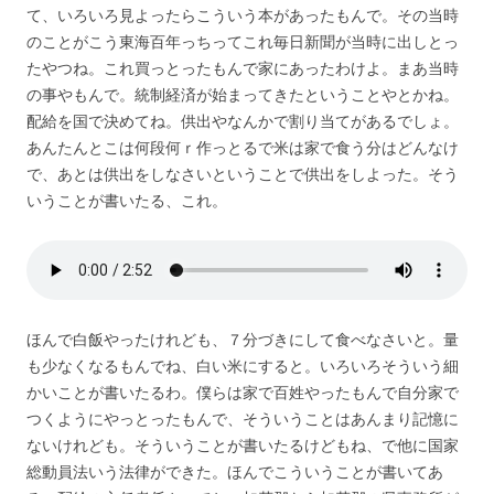
て、いろいろ見よったらこういう本があったもんで。その当時
のことがこう東海百年っちってこれ毎日新聞が当時に出しとっ
たやつね。これ買っとったもんで家にあったわけよ。まあ当時
の事やもんで。統制経済が始まってきたということやとかね。
配給を国で決めてね。供出やなんかで割り当てがあるでしょ。
あんたんとこは何段何ｒ作っとるで米は家で食う分はどんなけ
で、あとは供出をしなさいということで供出をしよった。そう
いうことが書いたる、これ。
ほんで白飯やったけれども、７分づきにして食べなさいと。量
も少なくなるもんでね、白い米にすると。いろいろそういう細
かいことが書いたるわ。僕らは家で百姓やったもんで自分家で
つくようにやっとったもんで、そういうことはあんまり記憶に
ないけれども。そういうことが書いたるけどもね、で他に国家
総動員法いう法律ができた。ほんでこういうことが書いてあ