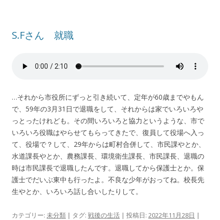
S.Fさん 就職
…それから市役所にずっと引き続いて、定年が60歳までやもん
で、59年の3月31日で退職をして、それからは家でいろいろや
っとったけれども。その間いろいろと協力というような、市で
いろいろ役職はやらせてもらってきたで、復員して役場へ入っ
て、役場で？して、29年からは町村合併して、市民課やとか、
水道課長やとか、農務課長、環境衛生課長、市民課長、退職の
時は市民課長で退職したんです。退職してから保護士とか。保
護士でだいぶ東中も行ったよ。不良な少年がおってね。校長先
生やとか、いろいろ話し合いしたりして。
カテゴリー:
未分類
| タグ:
戦後の生活
| 投稿日:
2022年11月28日
|