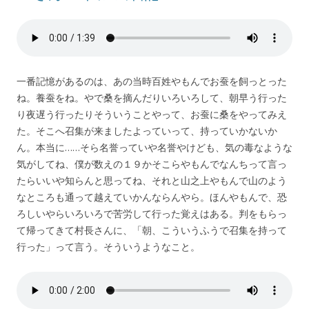
一番記憶があるのは、あの当時百姓やもんでお蚕を飼っとった
ね。養蚕をね。やで桑を摘んだりいろいろして、朝早う行った
り夜遅う行ったりそういうことやって、お蚕に桑をやってみえ
た。そこへ召集が来ましたよっていって、持っていかないか
ん。本当に……そら名誉っていや名誉やけども、気の毒なような
気がしてね、僕が数えの１９かそこらやもんでなんちって言っ
たらいいや知らんと思ってね、それと山之上やもんで山のよう
なところも通って越えていかんならんやら。ほんやもんで、恐
ろしいやらいろいろで苦労して行った覚えはある。判をもらっ
て帰ってきて村長さんに、「朝、こういうふうで召集を持って
行った」って言う。そういうようなこと。