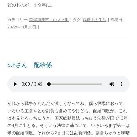
どのものが。１９年に。
カテゴリー:
美濃加茂市 山之上町
| タグ:
戦時中の生活
| 投稿日:
2022年11月28日
|
S.Fさん 配給係
それから戦争がだんだん激しくなってね、僕ら役場におって、
いろいろ主食やとか副食も含めてやけども、配給制度が。これ
は本見とるっちゅうと、国家総動員法っちゅう法律が国で13年
の4月に出とる。そういう法律に基づいて、いろいろまず第一は
米の配給制度。それから2番目には副食関係。副食ちゅうと味噌