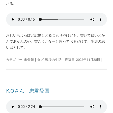
おる。
おじいもよっぽど記憶しとるつもりやけども、書いて残いとか
んであかんのや。書こうかなーと思っておるだけで、生涯の思
い出として。
カテゴリー:
未分類
| タグ:
戦後の生活
| 投稿日:
2022年11月28日
|
K.Oさん 忠君愛国