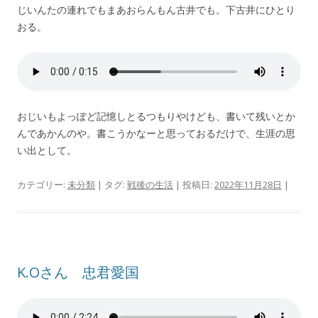
じいんたの連れでもまあおらんもん古井でも。下古井にひとり
おる。
おじいもよっぽど記憶しとるつもりやけども、書いて残いとか
んであかんのや。書こうかなーと思っておるだけで、生涯の思
い出として。
カテゴリー:
未分類
| タグ:
戦後の生活
| 投稿日:
2022年11月28日
|
K.Oさん 忠君愛国