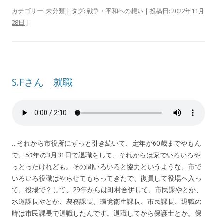
カテゴリー:
未分類
| タグ:
戦争・平和への想い
| 投稿日:
2022年11月
28日
|
S.Fさん 就職
…それから市役所にずっと引き続いて、定年が60歳までやもん
で、59年の3月31日で退職をして、それからは家でいろいろや
っとったけれども。その間いろいろと協力というような、市で
いろいろ役職はやらせてもらってきたで、復員して役場へ入っ
て、役場で？して、29年からは町村合併して、市民課やとか、
水道課長やとか、農務課長、環境衛生課長、市民課長、退職の
時は市民課長で退職したんです。退職してから保護士とか。保