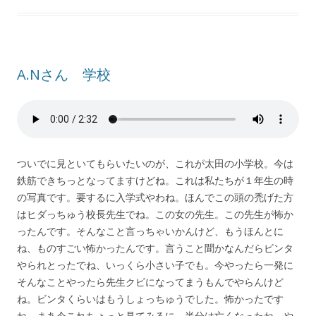
A.Nさん 学校
ついでに見といてもらいたいのが、これが太田の小学校。今は
鉄筋できちっとなってますけどね。これは私たちが１年生の時
の写真です。要するに入学式やわね。ほんでこの頭の禿げた方
はヒダっちゅう校長先生でね。この女の先生。この先生が怖か
ったんです。そんなこと言っちゃいかんけど、もうほんとに
ね、ものすごい怖かったんです。言うこと聞かなんだらビンタ
やられとったでね、いっくら小さい子でも。今やったら一発に
そんなことやったら先生クビになってまうもんでやらんけど
ね。ビンタくらいはもうしょっちゅうでした。怖かったです
ね。まあ今これちょっと見てみるに、半分は亡くなったね。や