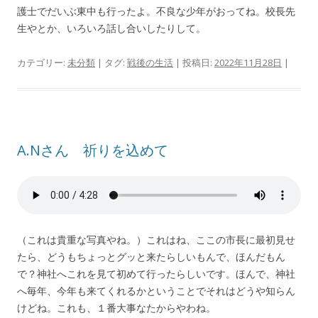
護士でだいぶ東中も行ったよ。不良な少年がおってね。校長先
生やとか、いろいろ話し合いしたりして。
カテゴリー:
未分類
| タグ:
戦後の生活
| 投稿日:
2022年11月28日
|
A.Nさん 祈りを込めて
（これは貴重な写真やね。）これはね、ここの市長に最初見せ
たら、どうもちょっとグッと来たらしいもんで、ほんだもん
で？神社へこれを見て初めて行ったらしいです。ほんで、神社
へ毎年、今年も来てくれるかということでそれはどうや知らん
けどね。これも、１番大事なたからやわね。