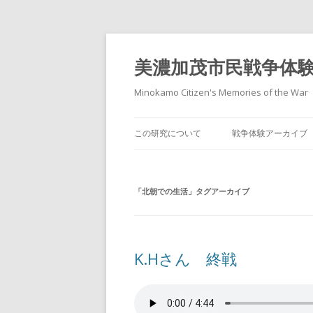
美濃加茂市民戦争体
Minokamo Citizen's Memories of the War
この研究について
戦争体験アーカイブ
「
北朝での生活
」タグアーカイブ
K.Hさん 終戦