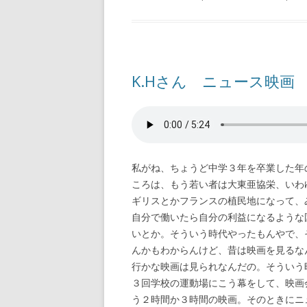
K.Hさん ニュース映画
私がね、ちょうど中学３年を卒業した年
ころは、もう若い者は大東亜協栄、いわ
ギリスとかフランスの植民地になって、
自分で働いたら自分の利益になるような
いとか。そういう時代やったもんやで、
んかもわからんけど、昔は映画を見るな
行かな映画は見られなんだの。そういう
３回学校の運動場にこう幕をして、映画
う２時間か３時間の映画。そのときにニ