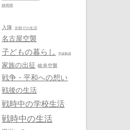
静岡県
入隊
北朝での生活
名古屋空襲
子どもの暮らし
学徒動員
家族の出征
岐阜空襲
戦争・平和への想い
戦後の生活
戦時中の学校生活
戦時中の生活