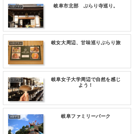
岐阜市北部 ぶらり寺巡り。
１日プラン
岐女大周辺、甘味巡りぶらり旅
１日プラン
岐阜女子大学周辺で自然を感じ
１日プラン
よう！
岐阜ファミリーパーク
体験する