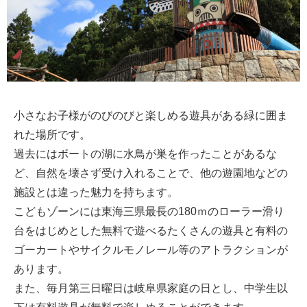
小さなお子様がのびのびと楽しめる遊具がある緑に囲ま
れた場所です。
過去にはボートの湖に水鳥が巣を作ったことがあるな
ど、自然を壊さず受け入れることで、他の遊園地などの
施設とは違った魅力を持ちます。
こどもゾーンには東海三県最長の180ｍのローラー滑り
台をはじめとした無料で遊べるたくさんの遊具と有料の
ゴーカートやサイクルモノレール等のアトラクションが
あります。
また、毎月第三日曜日は岐阜県家庭の日とし、中学生以