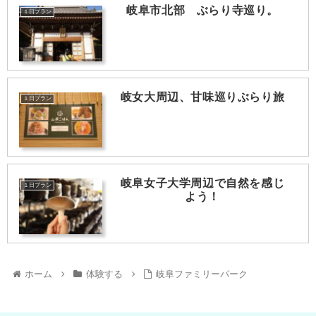
岐阜市北部 ぶらり寺巡り。
１日プラン
岐女大周辺、甘味巡りぶらり旅
１日プラン
岐阜女子大学周辺で自然を感じ
１日プラン
よう！
ホーム
体験する
岐阜ファミリーパーク