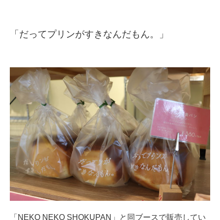
「だってプリンがすきなんだもん。」
「NEKO NEKO SHOKUPAN」と同ブースで販売してい