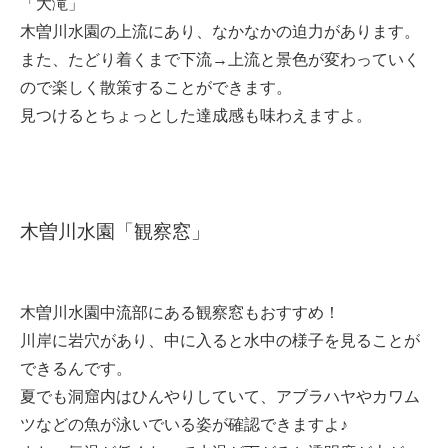
「大滝」
木曽川水園の上流にあり、なかなかの迫力があります。
また、たどり着くまで下流→上流と景色が変わっていく
ので楽しく散策することができます。
見つけるとちょっとした達成感も味わえますよ。
木曽川水園「観察窓」
木曽川水園中流部にある観察窓もおすすめ！
川岸に岩穴があり、中に入ると水中の様子を見ることが
できるんです。
夏でも洞窟内はひんやりしていて、アブラハヤやカワム
ツなどの魚が泳いでいる姿が確認できますよ♪