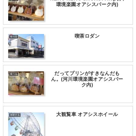
環境楽園オアシスパーク内)
喫茶ロダン
食べる
だってプリンがすきなんだも
食べる
ん。(河川環境楽園オアシスパー
ク内)
大観覧車 オアシスホイール
体験する