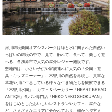
河川環境楽園オアシスパークは緑と水に囲まれた自然い
っぱいの環境の中で、見て、触れて、食べて、楽しく遊
べる、各務原市で人気の屋外レジャー施設です。
敷地内は、小さい子供や家族連れに人気の「公園・遊
具・キッズコーナー」、木曽川の自然を再現し、貴重な
草花や川に生息している様々な生き物たちを観察できる
「木曽川水園」、カフェ＆ベーカリー「HEART BREAD
ANTIQE」食パン専門店「NEKO NEKO SHOKUPAN」
をはじめとしたおいしいレストランやカフェ、屋台な
ど、さまざまなエリアに分かれており、朝から夕方ま