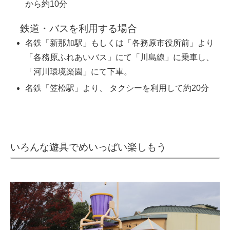
から約10分
鉄道・バスを利用する場合
名鉄「新那加駅」もしくは「各務原市役所前」より
「各務原ふれあいバス」にて「川島線」に乗車し、
「河川環境楽園」にて下車。
名鉄「笠松駅」より、 タクシーを利用して約20分
いろんな遊具でめいっぱい楽しもう