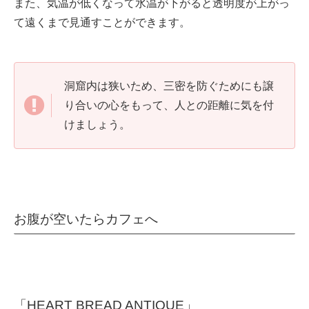
また、気温が低くなって水温が下がると透明度が上がっ
て遠くまで見通すことができます。
洞窟内は狭いため、三密を防ぐためにも譲
り合いの心をもって、人との距離に気を付
けましょう。
お腹が空いたらカフェへ
「HEART BREAD ANTIQUE」