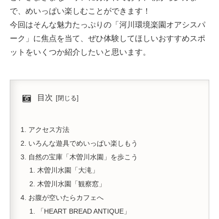
で、めいっぱい楽しむことができます！
今回はそんな魅力たっぷりの「河川環境楽園オアシスパ
ーク」に焦点を当て、ぜひ体験してほしいおすすめスポ
ットをいくつか紹介したいと思います。
目次
アクセス方法
いろんな遊具でめいっぱい楽しもう
自然の宝庫「木曽川水園」を歩こう
木曽川水園「大滝」
木曽川水園「観察窓」
お腹が空いたらカフェへ
「HEART BREAD ANTIQUE」