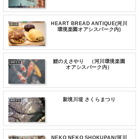
HEART BREAD ANTIQUE(河川
食べる
環境楽園オアシスパーク内)
鯉のえさやり （河川環境楽園
体験する
オアシスパーク内）
新境川堤 さくらまつり
体験する
NEKO NEKO SHOKUPAN(河川
食べる