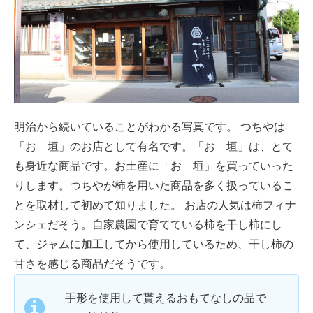
明治から続いていることがわかる写真です。 つちやは
「おゝ垣」のお店として有名です。「おゝ垣」は、とて
も身近な商品です。お土産に「おゝ垣」を買っていった
りします。つちやが柿を用いた商品を多く扱っているこ
とを取材して初めて知りました。 お店の人気は柿フィナ
ンシェだそう。自家農園で育てている柿を干し柿にし
て、ジャムに加工してから使用しているため、干し柿の
甘さを感じる商品だそうです。
手形を使用して貰えるおもてなしの品で