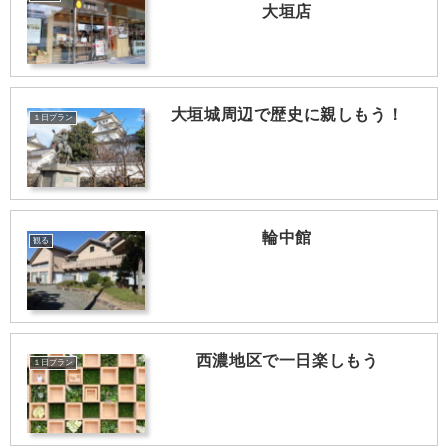
大垣店
大垣城周辺で歴史に親しもう！
１日プラン
輪中館
観る
西濃地区で一日楽しもう
１日プラン