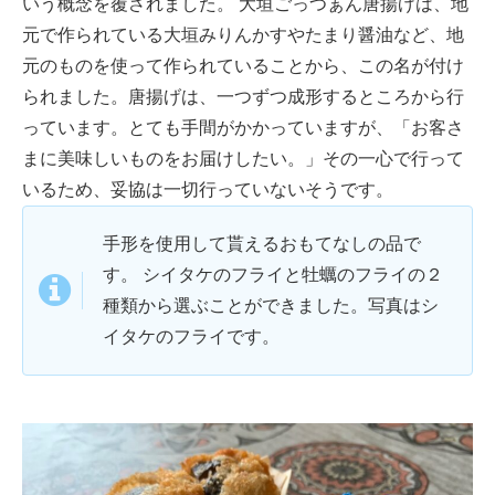
いう概念を覆されました。 大垣ごっつぁん唐揚げは、地
元で作られている大垣みりんかすやたまり醤油など、地
元のものを使って作られていることから、この名が付け
られました。唐揚げは、一つずつ成形するところから行
っています。とても手間がかかっていますが、「お客さ
まに美味しいものをお届けしたい。」その一心で行って
いるため、妥協は一切行っていないそうです。
手形を使用して貰えるおもてなしの品で
す。 シイタケのフライと牡蠣のフライの２
種類から選ぶことができました。写真はシ
イタケのフライです。