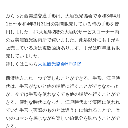
ぷらっと西美濃交通手形は、大垣観光協会で令和3年4月
1日〜令和4年3月31日の期間販売している時の手形を使
用しました。JR大垣駅2階の大垣駅サービスコーナー内
の西美濃観光案内所で買いました。此処以外にも手形を
販売している所は複数箇所あります。手形は昨年度も販
売していました。
詳しくはこちら
大垣観光協会HP
西濃地方これ一つで楽しむことができる、手形。江戸時
代は、手形がないと他の場所に行くことができなかった
が、今では手形を使わなくても他の場所へ行くことがで
きる、便利な時代になった。江戸時代まで実際に使われ
ていた手形（実際のものとは違う）に触れることで、歴
史のロマンを感じながら楽しい旅気分を味わうことがで
きる。