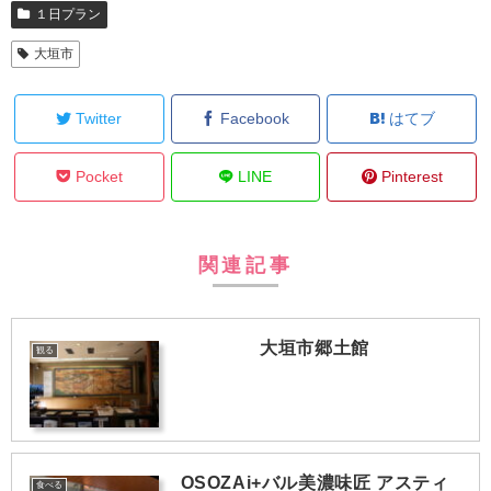
１日プラン
大垣市
Twitter
Facebook
はてブ
Pocket
LINE
Pinterest
関連記事
大垣市郷土館
観る
OSOZAi+バル美濃味匠 アスティ
食べる