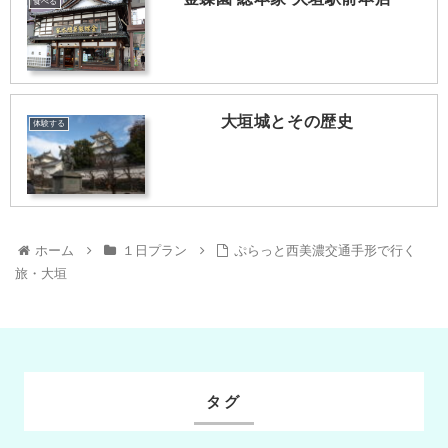
食べる
大垣城とその歴史
体験する
ホーム
１日プラン
ぷらっと西美濃交通手形で行く
旅・大垣
タグ