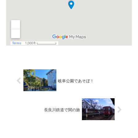
岐阜公園であそぼ！
長良川鉄道で関の旅