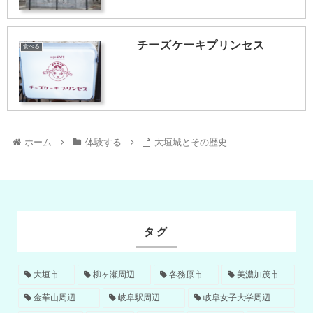
チーズケーキプリンセス
食べる
ホーム
体験する
大垣城とその歴史
タグ
大垣市
柳ヶ瀬周辺
各務原市
美濃加茂市
金華山周辺
岐阜駅周辺
岐阜女子大学周辺