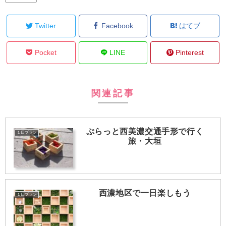
Twitter
Facebook
はてブ
Pocket
LINE
Pinterest
関連記事
ぷらっと西美濃交通手形で行く
１日プラン
旅・大垣
西濃地区で一日楽しもう
１日プラン