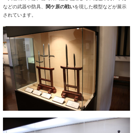
などの武器や防具、
関ケ原の戦い
を現した模型などが展示
されています。