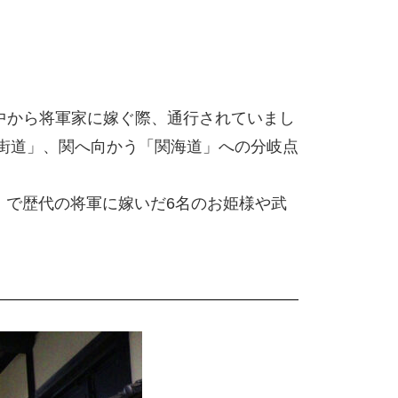
中から将軍家に嫁ぐ際、通行されていまし
騨街道」、関へ向かう「関海道」への分岐点
陣」で歴代の将軍に嫁いだ6名のお姫様や武