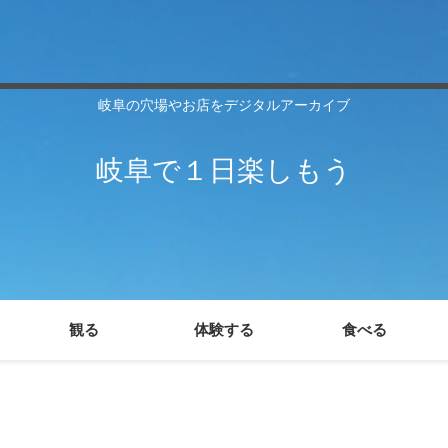
岐阜の穴場やお店をデジタルアーカイブ
岐阜で１日楽しもう
観る
体験する
食べる