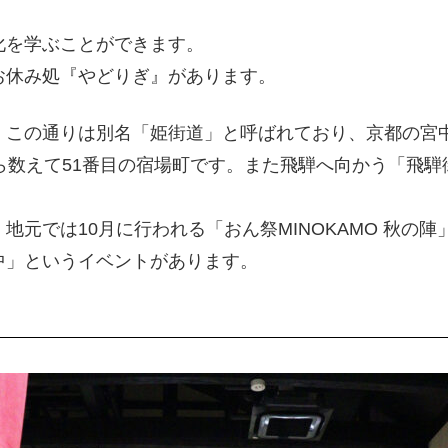
化を学ぶことができます。
お休み処『やどりぎ』があります。
。この通りは別名「姫街道」と呼ばれており、京都の宮
ら数えて51番目の宿場町です。また飛騨へ向かう「飛
元では10月に行われる「おん祭MINOKAMO 秋の
中」というイベントがあります。