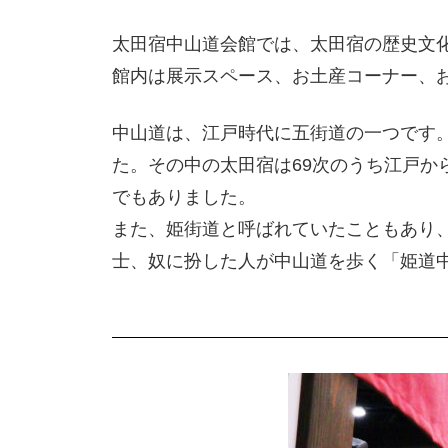
太田宿中山道会館では、太田宿の歴史文
館内は展示スペース、お土産コーナー、
中山道は、江戸時代に五街道の一つです
た。その中の太田宿は69次のうち江戸か
でもありました。
また、姫街道と呼ばれていたこともあり、地
士、奴に扮した人が中山道を歩く「姫道