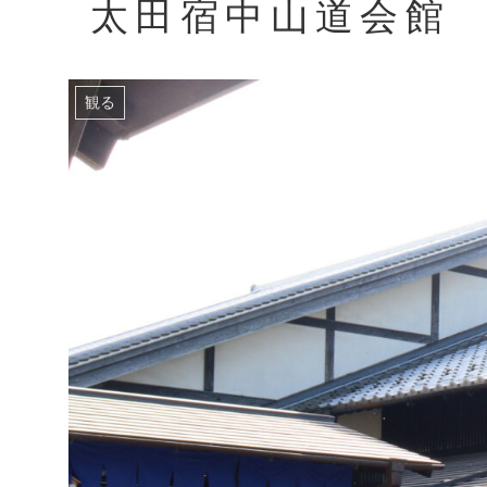
太田宿中山道会館
観る