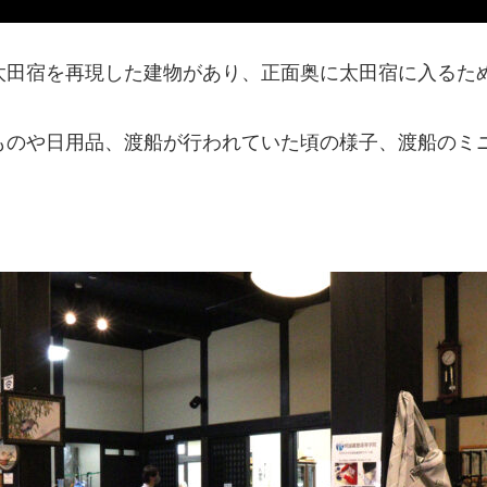
太田宿を再現した建物があり、正面奥に太田宿に入るた
ものや日用品、渡船が行われていた頃の様子、渡船のミ