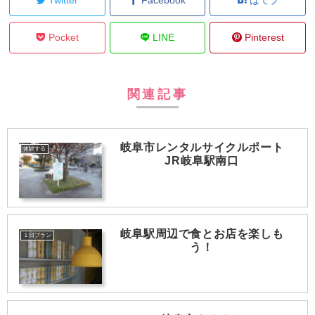
Pocket
LINE
Pinterest
関連記事
岐阜市レンタルサイクルポート
体験する
JR岐阜駅南口
岐阜駅周辺で食とお店を楽しも
１日プラン
う！