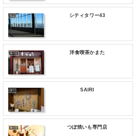
シティタワー43
観る
洋食喫茶かまた
食べる
SAIRI
買う
つぼ焼いも専門店
食べる