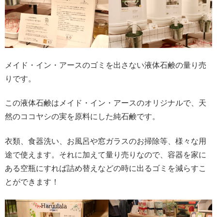
メイド・イン・アースのゴミを出さない液体石鹸の量り売
りです。
この液体石鹸はメイド・イン・アースのオリジナルで、天
然のココヤシの実を原料にした純石鹸です。
衣類、食器洗い、お風呂や窓ガラスのお掃除等、様々な用
途で使えます。それに加えて量り売りなので、容器を家に
ある空瓶にすれば詰め替えなどの時に出るゴミを減らすこ
とができます！