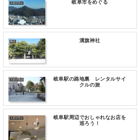
岐阜市をめぐる
１日プラン
溝旗神社
観る
岐阜駅の路地裏 レンタルサイ
１日プラン
クルの旅
岐阜駅周辺でおしゃれなお店を
１日プラン
巡ろう！