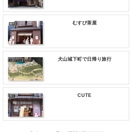
むすび茶屋
食べる
犬山城下町で日帰り旅行
１日プラン
CUTE
買う