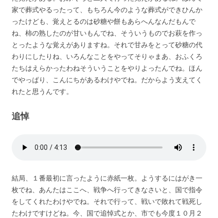
家で葬式やるったって、もちろん今のような葬式ができひんか
ったけども、覚えとるのは砂糖や餅もあらへんなんだもんで
ね、柿の熟したのが甘いもんでね、そういうものでお萩を作っ
とったような覚えがありますね。それで甘みをとって砂糖の代
わりにしたりね、いろんなことをやってそりゃまあ、おふくろ
たちはえらかったわねそういうことをやりよったんでね。ほん
でやっぱり、こんにちがあるわけやでね。だからよう支えてく
れたと思うんです。
追悼
結局、１番最初に言ったように赤紙一枚。ようするにはがき一
枚でね、あんたはここへ、戦争へ行ってきなさいと、国で指令
をしてくれたわけやでね。それで行って、戦いで敗れて戦死し
たわけですけどね。今、国で追悼式とか、市でも今度１０月２