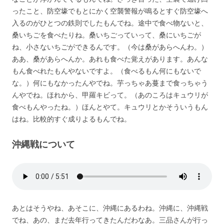
ったこと、防空壕でもとにかく空襲警報が鳴るとすぐ防空壕へ
入るのがひとつの鉄則でしたもんでね。途中で食べ物ないと、
桑いちごを食べたりね。桑いちごっていって、桑にいちごが
ね、小さないちごができるんです。（今は桑があらへんわ。）
ああ、桑があらへんか。あれも食べた覚えがあります。あんな
もん食べれたもんやないですよ。（食べるもん何にもないで
な。）何にもなかったんやでね。芋っちゃあ蔓まで食っちゃう
んやでね。ほれから、甲羅キビって。（あのころはキュウリが
食べもんやったね。）ほんとやて。キュウリとかそういうもん
はね。比較的すぐ成りよるもんでね。
沖縄戦について
あとはそうやね、あそこに、沖縄にあるわね。沖縄に、沖縄戦
でね、あの、まだ去年行ってきたんだわなあ。三品さんが行っ