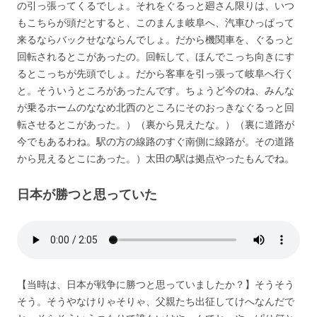
の引っ張ってくるでしょ。それをぐるっと廻さん限りは、いつ
もこちらが頭だとすると、このまんま岐阜へ、汽車ひっぱって
来るならバックせなならんでしょ。だから機関車を、ぐるっと
回転されるとこがあったの。回転して、ほんでこっち向きにす
るとこっちが先頭でしょ。だから客車を引っ張って岐阜へ行く
と。そういうところがあったんです。ちょうど今のね、みんな
が乗るホームのななめ北西のところにそのおっきなぐるっと回
転させるとこがあった。）（裏から見えたな。）（裏に道路が
今でもあるわね。駅の方の線路のすぐ南側に線路が。その道路
から見えるとこにあった。）太田の駅は拠点やったもんでね。
日本が勝つと思っていた
【当時は、日本が戦争に勝つと思っていましたか？】そうそう
そう。そうやなけりゃそりゃ、父親たち出征してけへなんだで