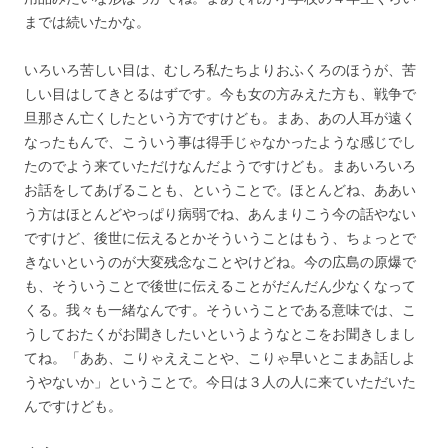
までは続いたかな。
いろいろ苦しい目は、むしろ私たちよりおふくろのほうが、苦
しい目はしてきとるはずです。今も女の方みえた方も、戦争で
旦那さん亡くしたという方ですけども。まあ、あの人耳が遠く
なったもんで、こういう事は得手じゃなかったような感じでし
たのでよう来ていただけなんだようですけども。まあいろいろ
お話をしてあげることも、ということで。ほとんどね、ああい
う方はほとんどやっぱり病弱でね、あんまりこう今の話やない
ですけど、後世に伝えるとかそういうことはもう、ちょっとで
きないというのが大変残念なことやけどね。今の広島の原爆で
も、そういうことで後世に伝えることがだんだん少なくなって
くる。我々も一緒なんです。そういうことである意味では、こ
うしておたくがお聞きしたいというようなとこをお聞きしまし
てね。「ああ、こりゃええことや、こりゃ早いとこまあ話しよ
うやないか」ということで。今日は３人の人に来ていただいた
んですけども。