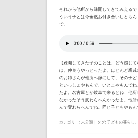
それから他所から疎開してきてみえるで
ういう子とは今全然お付き合いしとらん
で。
【疎開してきた子のことは、どう感じて
は。仲良うやっとったよ。ほとんど親戚
のお姉さんが他所へ嫁にして、その子ど
といっしょやもんで、いとこやもんでね
たよ。名古屋とか岐阜で来るとね、他所
なかったそう変わらへんかったよ。他所
んで変わらへんでね。同じ子どもやもん
カテゴリー:
未分類
| タグ:
子どもの暮らし