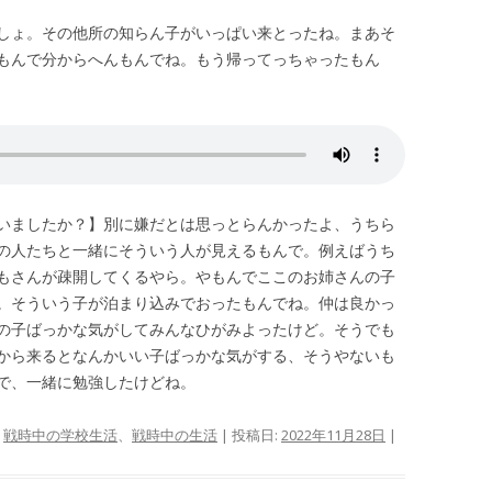
しょ。その他所の知らん子がいっぱい来とったね。まあそ
もんで分からへんもんでね。もう帰ってっちゃったもん
いましたか？】別に嫌だとは思っとらんかったよ、うちら
の人たちと一緒にそういう人が見えるもんで。例えばうち
もさんが疎開してくるやら。やもんでここのお姉さんの子
。そういう子が泊まり込みでおったもんでね。仲は良かっ
の子ばっかな気がしてみんなひがみよったけど。そうでも
から来るとなんかいい子ばっかな気がする、そうやないも
で、一緒に勉強したけどね。
、
戦時中の学校生活
、
戦時中の生活
| 投稿日:
2022年11月28日
|