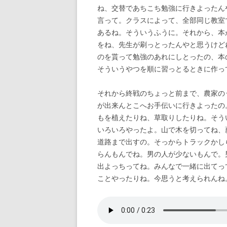
ね、交替であちこち勉強に行きよったん
言って。クラスによって、全部同じ教室
あるね。そういうふうに。それから、本
をね、先生が刷っとったんやと思うけど
のを貰って勉強のあれにしとったの、本
そういうやつを順に習っとるときに作っ
それから終戦のちょっと前まで、農家の
が出来んとこへお手伝いに行きよったの
もを植えたりね、草取りしたりね。そう
いろいろやったよ。山で木を切ってね、
道路まで出すの。そっからトラックかし
らんもんでね。男の人が少ないもんで。
出よっちってね。みんなで一緒に出てっ
ことやったりね。今思うと考えられんね