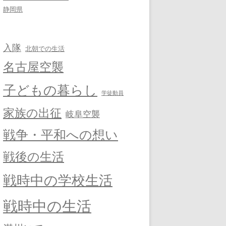
静岡県
入隊
北朝での生活
名古屋空襲
子どもの暮らし
学徒動員
家族の出征
岐阜空襲
戦争・平和への想い
戦後の生活
戦時中の学校生活
戦時中の生活