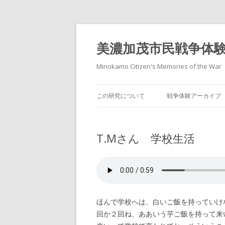
美濃加茂市民戦争体
Minokamo Citizen's Memories of the War
この研究について
戦争体験アーカイブ
T.Mさん 学校生活
ほんで学校へは、白いご飯を持っていけ
回か２回ね、ああいう芋ご飯を持って来