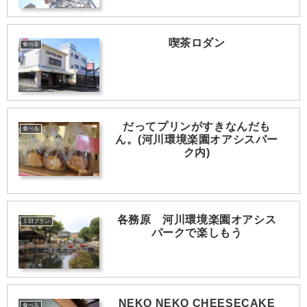
喫茶ロダン
食べる
だってプリンがすきなんだも
食べる
ん。(河川環境楽園オアシスパー
ク内)
各務原 河川環境楽園オアシス
１日プラン
パークで楽しもう
NEKO NEKO CHEESECAKE
食べる