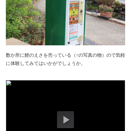
数か所に鯉のえさを売っている（↑の写真の物）ので気軽
に体験してみてはいかがでしょうか。