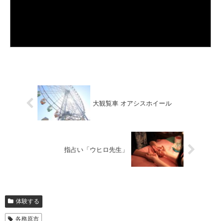
大観覧車 オアシスホイール
指占い「ウヒロ先生」
体験する
各務原市