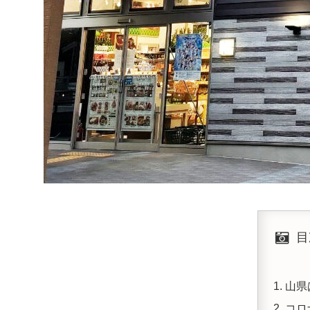
目
山県
コロ