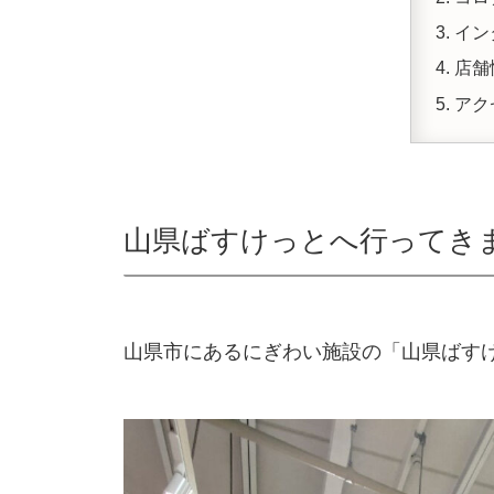
イン
店舗
アク
山県ばすけっとへ行ってき
山県市にあるにぎわい施設の「山県ばす