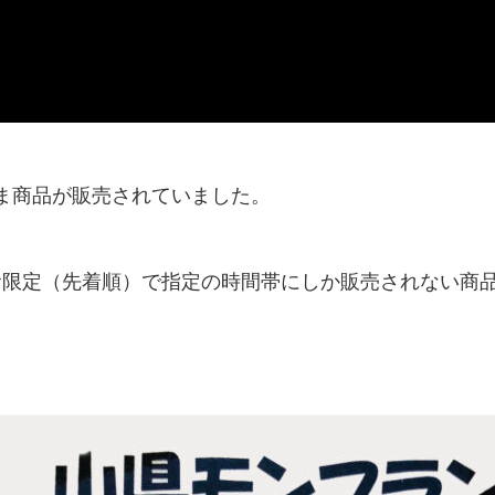
ま商品が販売されていました。
0食限定（先着順）で指定の時間帯にしか販売されない商