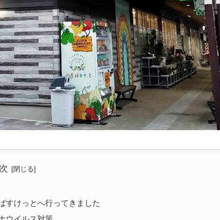
次
ばすけっとへ行ってきました
ナウイルス対策