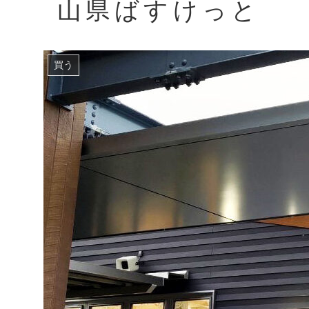
山県ばすけっと
買う