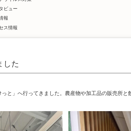
タビュー
情報
セス情報
ました
けっと」へ行ってきました。農産物や加工品の販売所と