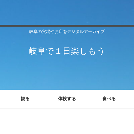
岐阜の穴場やお店をデジタルアーカイブ
岐阜で１日楽しもう
観る
体験する
食べる