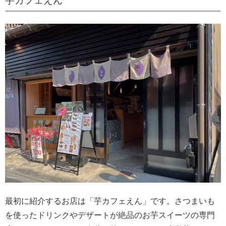
芋カフェえん
最初に紹介するお店は「芋カフェえん」です。さつまいも
を使ったドリンクやデザートが絶品のお芋スイーツの専門