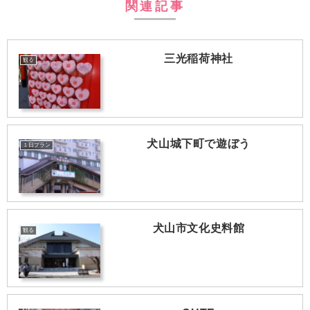
関連記事
三光稲荷神社
観る
犬山城下町で遊ぼう
１日プラン
犬山市文化史料館
観る