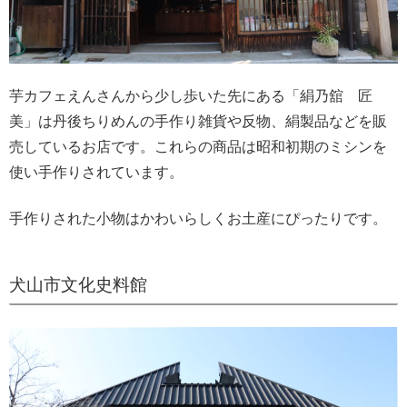
芋カフェえんさんから少し歩いた先にある「絹乃舘 匠
美」は丹後ちりめんの手作り雑貨や反物、絹製品などを販
売しているお店です。これらの商品は昭和初期のミシンを
使い手作りされています。
手作りされた小物はかわいらしくお土産にぴったりです。
犬山市文化史料館